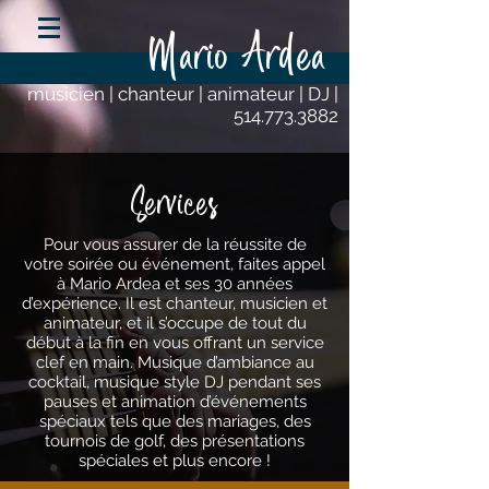
Mario Ardea
musicien | chanteur | animateur | DJ |
514.773.3882
Services
Pour vous assurer de la réussite de
votre soirée ou événement, faites appel
à Mario Ardea et ses 30 années
d’expérience. Il est chanteur, musicien et
animateur, et il s’occupe de tout du
début à la fin en vous offrant un service
clef en main. Musique d’ambiance au
cocktail, musique style DJ pendant ses
pauses et animation d’événements
spéciaux tels que des mariages, des
tournois de golf, des présentations
spéciales et plus encore !